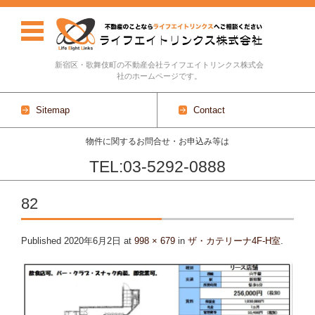
新宿区・歌舞伎町の不動産会社ライフエイトリンクス株式会
社のホームページです。
Sitemap
Contact
物件に関するお問合せ・お申込み等は
TEL:03-5292-0888
Skip to content
82
Published
2020年6月2日
at
998 × 679
in
ザ・カテリーナ4F-H室
.