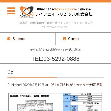
新宿区・歌舞伎町の不動産会社ライフエイトリンクス株式会
社のホームページです。
Sitemap
Contact
物件に関するお問合せ・お申込み等は
TEL:03-5292-0888
Skip to content
05
Published
2020年2月19日
at
1051 × 715
in
ザ・カテリーナ5F-E室
.