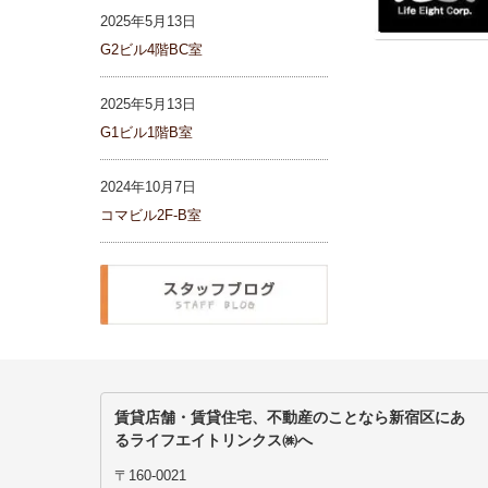
2025年5月13日
G2ビル4階BC室
2025年5月13日
G1ビル1階B室
2024年10月7日
コマビル2F-B室
賃貸店舗・賃貸住宅、不動産のことなら新宿区にあ
るライフエイトリンクス㈱へ
〒160-0021