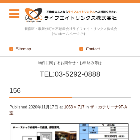
新宿区・歌舞伎町の不動産会社ライフエイトリンクス株式会
社のホームページです。
Sitemap
Contact
物件に関するお問合せ・お申込み等は
TEL:03-5292-0888
Skip to content
156
Published
2020年11月17日
at
1053 × 717
in
ザ・カテリーナ9F-A
室
.