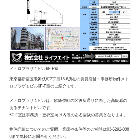
メトロプラザ１ビル6F-F室
東京都新宿区歌舞伎町2丁目13-6所在の賃貸店舗・事務所物件メト
ロプラザ１ビル6F-F室のご紹介です。
メトロプラザ１ビルは、歌舞伎町の区役所通りに面した高級感の
あるテナントビルです。
6F-F室は事務所・更衣室向け内装のある居抜の募集となります。
物件詳細についてのご質問、業態や条件等のご相談は03-5292-088
8まで気軽にお問合せください。