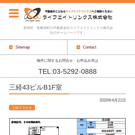
新宿区・歌舞伎町の不動産会社ライフエイトリンクス株式会
社のホームページです。
Sitemap
Contact
物件に関するお問合せ・お申込み等は
TEL:03-5292-0888
Skip to content
三経43ビルB1F室
2020年4月21日
三経４３ビル