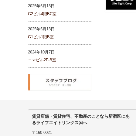
2025年5月13日
G2ビル4階BC室
2025年5月13日
G1ビル1階B室
2024年10月7日
コマビル2F-B室
賃貸店舗・賃貸住宅、不動産のことなら新宿区にあ
るライフエイトリンクス㈱へ
〒160-0021