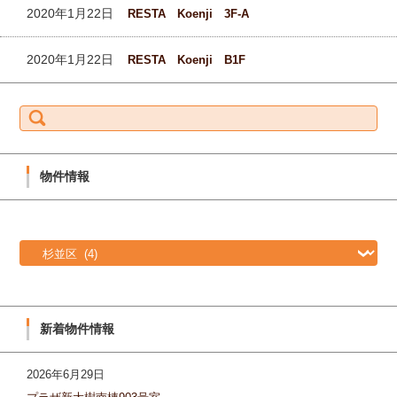
2020年1月22日
RESTA Koenji 3F-A
2020年1月22日
RESTA Koenji B1F
S
e
a
r
c
h
f
物件情報
o
r:
物
件
情
報
新着物件情報
2026年6月29日