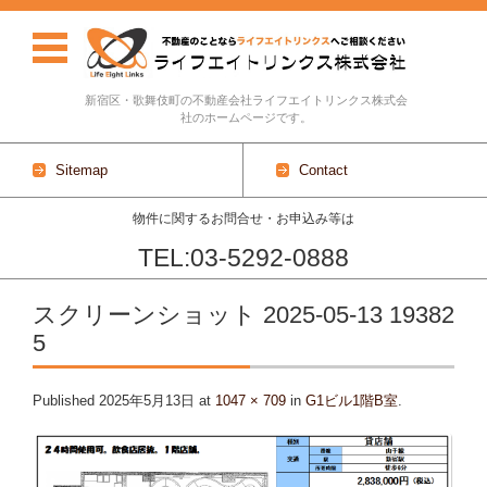
新宿区・歌舞伎町の不動産会社ライフエイトリンクス株式会
社のホームページです。
Sitemap
Contact
物件に関するお問合せ・お申込み等は
TEL:03-5292-0888
Skip to content
スクリーンショット 2025-05-13 19382
5
Published
2025年5月13日
at
1047 × 709
in
G1ビル1階B室
.