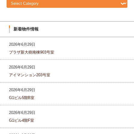
報
新着物件情報
2026年6月29日
プラザ新大樹南棟903号室
2026年6月29日
アイマンション203号室
2026年6月29日
G1ビル5階B室
2026年6月29日
G1ビル4階F室