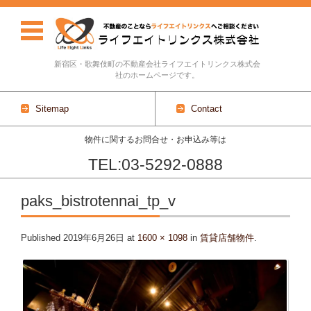
新宿区・歌舞伎町の不動産会社ライフエイトリンクス株式会
社のホームページです。
Sitemap
Contact
物件に関するお問合せ・お申込み等は
TEL:03-5292-0888
Skip to content
paks_bistrotennai_tp_v
Published
2019年6月26日
at
1600 × 1098
in
賃貸店舗物件
.